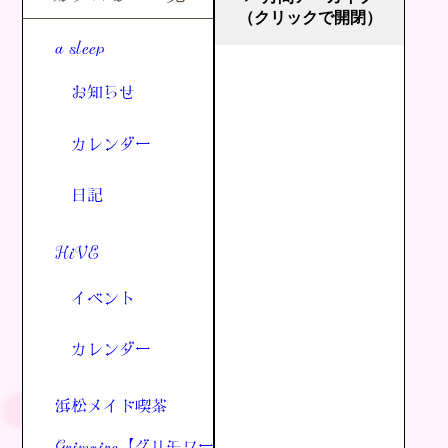
（クリックで開閉）
a sleep
お知らせ
カレンダー
日記
HiVE
イベント
カレンダー
浜松メイド喫茶
Grimoire【グリモワー