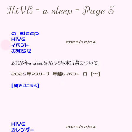
HiVE - a sleep - Page 5
a sleep
HiVE
2025/12/04
イベント
お知らせ
2025年a sleep&HiVE年末営業について
2025年アスリープ 年越しイベント 日 […]
[続きはこちら]
HiVE
2025/12/04
カレンダー