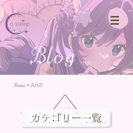
Blog
-ブログ-
>
Home
HiVE
カテゴリー一覧