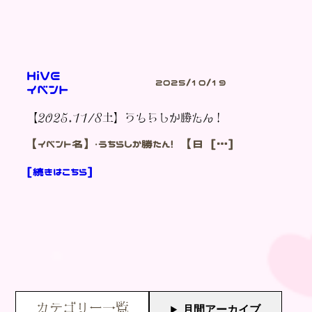
HiVE
2025/10/19
イベント
【2025.11/8土】うちらしか勝たん！
【イベント名】・うちらしか勝たん！ 【日 […]
[続きはこちら]
カテゴリー一覧
月間アーカイブ