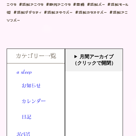
ニクラ #浜松アニクラ #静岡アニクラ #豊橋 #浜松バー #浜松モール
街 #浜松ザザシティ #浜松オタクバー #浜松カラオケバー #浜松アニ
ソンバー
カテゴリー一覧
月間アーカイブ
（クリックで開閉）
a sleep
お知らせ
カレンダー
日記
HiVE