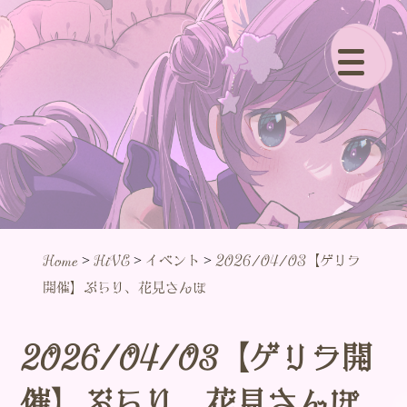
>
>
>
Home
HiVE
イベント
2026/04/03【ゲリラ
開催】ぶらり、花見さんぽ
2026/04/03【ゲリラ開
催】ぶらり、花見さんぽ