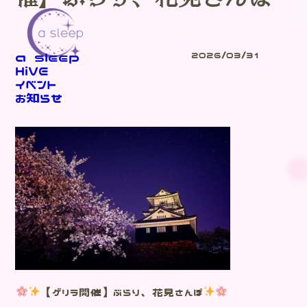
a sleep
2026/03/31
HiVE
イベント
Blog
お知らせ
-ブログ-
【ゲリラ開催】ぶらり、花見さんぽ