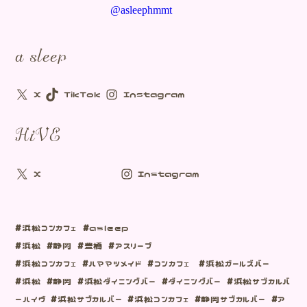
@asleephmmt
a sleep
X
TikTok
Instagram
HiVE
X
Instagram
#浜松コンカフェ #asleep
#浜松 #静岡 #豊橋 #アスリープ
#浜松コンカフェ #ハママツメイド #コンカフェ #浜松ガールズバー
#浜松 #静岡 #浜松ダイニングバー #ダイニングバー #浜松サブカルバ
ーハイヴ #浜松サブカルバー #浜松コンカフェ #静岡サブカルバー #ア