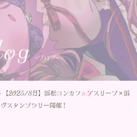
log
-ブログ-
【2025/8月】浜松コンカフェアスリープ×浜
>
イヴスタンプラリー開催！