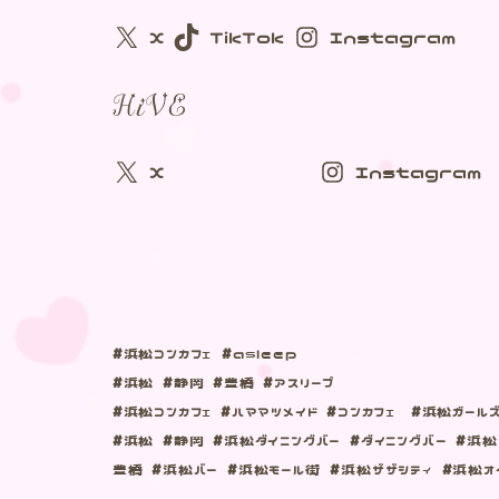
X
TikTok
Instagram
HiVE
X
Instagram
#浜松コンカフェ #asleep
#浜松 #静岡 #豊橋 #アスリープ
#浜松コンカフェ #ハママツメイド #コンカフェ #浜松ガール
#浜松 #静岡 #浜松ダイニングバー #ダイニングバー #浜松
豊橋 #浜松バー #浜松モール街 #浜松ザザシティ #浜松オ