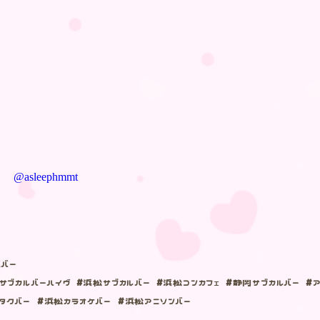
@asleephmmt
ズバー
サブカルバーハイヴ #浜松サブカルバー #浜松コンカフェ #静岡サブカルバー #ア
タクバー #浜松カラオケバー #浜松アニソンバー