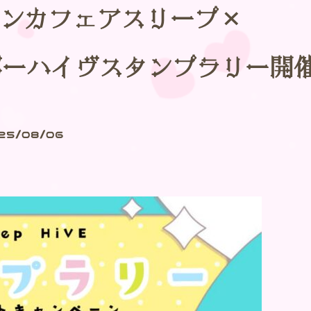
松コンカフェアスリープ×
バーハイヴスタンプラリー開
25/08/06