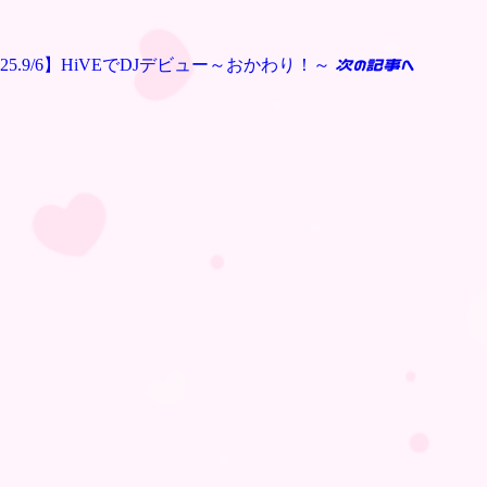
025.9/6】HiVEでDJデビュー～おかわり！～
次の記事へ