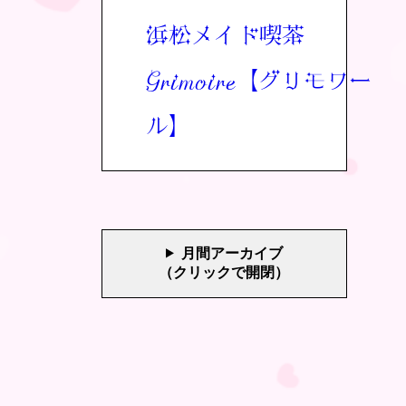
浜松メイド喫茶
Grimoire【グリモワー
ル】
月間アーカイブ
（クリックで開閉）