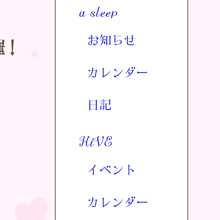
a sleep
お知らせ
催！
カレンダー
日記
HiVE
イベント
カレンダー