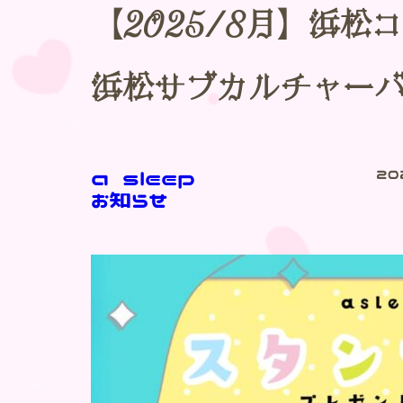
【2025/8月】浜
浜松サブカルチャー
a sleep
20
お知らせ