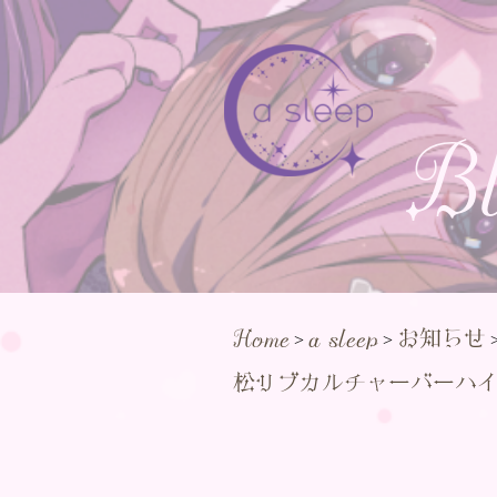
B
Home
a sleep
お知らせ
>
>
松サブカルチャーバーハ