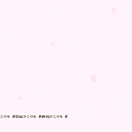
ニクラ #浜松アニクラ #静岡アニクラ #