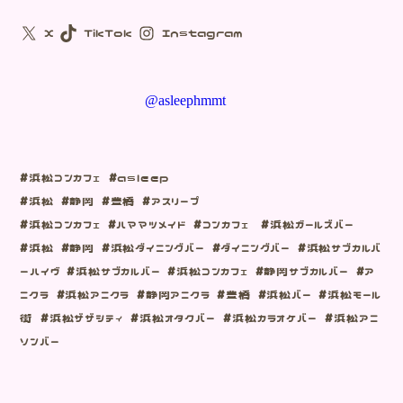
X
TikTok
Instagram
@asleephmmt
#浜松コンカフェ #asleep
#浜松 #静岡 #豊橋 #アスリープ
#浜松コンカフェ #ハママツメイド #コンカフェ #浜松ガールズバー
#浜松 #静岡 #浜松ダイニングバー #ダイニングバー #浜松サブカルバ
ーハイヴ #浜松サブカルバー #浜松コンカフェ #静岡サブカルバー #ア
ニクラ #浜松アニクラ #静岡アニクラ #豊橋 #浜松バー #浜松モール
街 #浜松ザザシティ #浜松オタクバー #浜松カラオケバー #浜松アニ
ソンバー