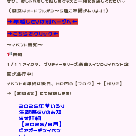
ぜひ、おしゃれをして推しのグッズと一緒にお越しください♡
（軽食はオードブルが３～５種ご準備があります！）
→年越しEVは別ページへ←
→こちらをクリック←
～イベント告知～
告知
1/11アイカツ、プリティーシリーズ楽曲メインDJイベント企
画が進行中！
イベントの詳細は後日、HP内の【ブログ】→【HiVE】
→【お知らせ】にて投稿します！
２０２６年♥いろり
生誕祭EVのお知
らせ詳細
【2026/8月】
ビアガーデンイベン