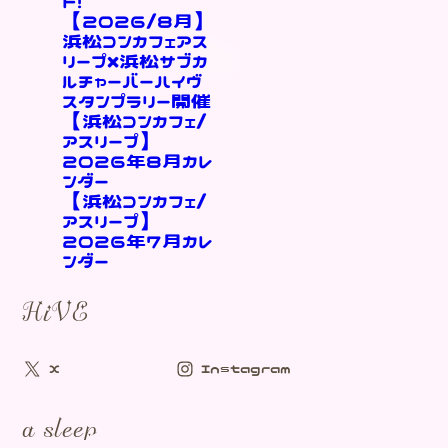
ト！
【2026/8月】
浜松コンカフェアス
リープ×浜松サブカ
ルチャーバーハイヴ
スタンプラリー開催
【浜松コンカフェ/
アスリープ】
2026年8月カレ
ンダー
【浜松コンカフェ/
アスリープ】
2026年7月カレ
ンダー
HiVE
X
Instagram
a sleep