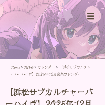
>
>
>
Home
HiVE
カレンダー
【浜松サブカルチャ
ーバーハイヴ】2025年12月営業カレンダー
【浜松サブカルチャーバ
ーハイヴ】2025年12月