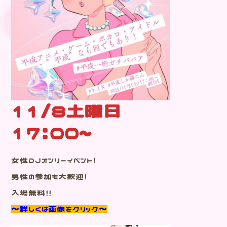
11/8土曜日
17:00~
女性DJオンリーイベント！
男性の参加も大歓迎！
入場無料！！
～詳しくは画像をクリック～