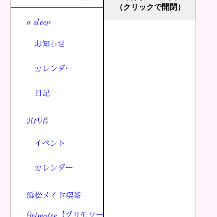
（クリックで開閉）
a sleep
お知らせ
カレンダー
日記
HiVE
イベント
カレンダー
浜松メイド喫茶
Grimoire【グリモワー