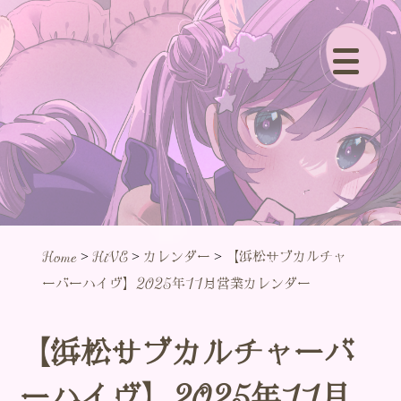
>
>
>
Home
HiVE
カレンダー
【浜松サブカルチャ
ーバーハイヴ】2025年11月営業カレンダー
【浜松サブカルチャーバ
ーハイヴ】2025年11月