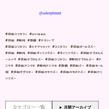
@asleephmmt
#浜松コンカフェ #asleep
#浜松 #静岡 #豊橋 #アスリープ
#浜松コンカフェ #ハママツメイド #コンカフェ #浜松ガールズバー
#浜松 #静岡 #浜松ダイニングバー #ダイニングバー #浜松サブカルバ
ーハイヴ #浜松サブカルバー #浜松コンカフェ #静岡サブカルバー #ア
ニクラ #浜松アニクラ #静岡アニクラ #豊橋 #浜松バー #浜松モール
街 #浜松ザザシティ #浜松オタクバー #浜松カラオケバー #浜松アニ
ソンバー
カテゴリー一覧
月間アーカイブ