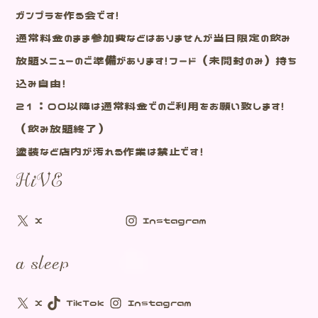
ガンプラを作る会です！
通常料金のまま参加費などはありませんが当日限定の飲み
放題メニューのご準備があります！フード（未開封のみ）持ち
込み自由！
21：00以降は通常料金でのご利用をお願い致します！
（飲み放題終了）
塗装など店内が汚れる作業は禁止です！
HiVE
X
Instagram
a sleep
X
TikTok
Instagram