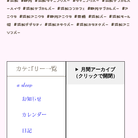
#浜松 #静岡 #浜松ダイニングバー #ダイニングバー #浜松サブカルバ
ーハイヴ #浜松サブカルバー #浜松コンカフェ #静岡サブカルバー #ア
ニクラ #浜松アニクラ #静岡アニクラ #豊橋 #浜松バー #浜松モール
街 #浜松ザザシティ #浜松オタクバー #浜松カラオケバー #浜松アニ
ソンバー
カテゴリー一覧
月間アーカイブ
（クリックで開閉）
a sleep
お知らせ
カレンダー
日記