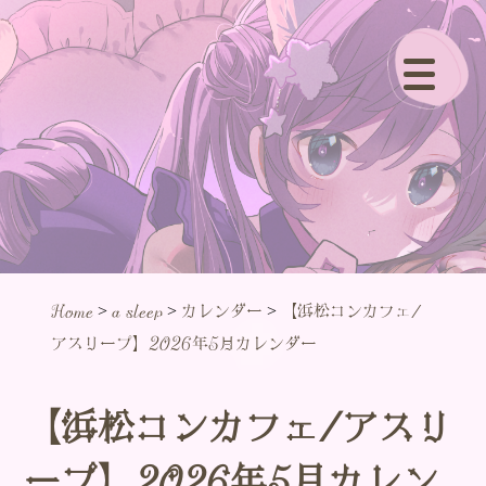
>
>
>
Home
a sleep
カレンダー
【浜松コンカフェ/
アスリープ】2026年5月カレンダー
【浜松コンカフェ/アスリ
ープ】2026年5月カレン