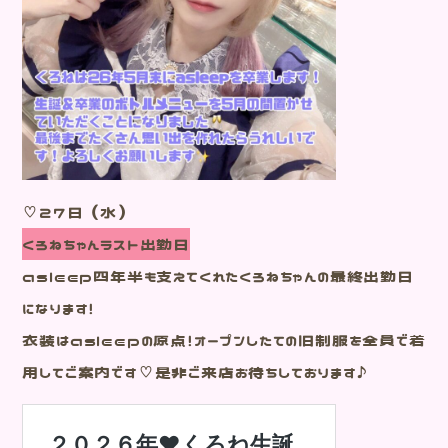
♡２７日（水）
くろねちゃんラスト出勤日
asleep四年半も支えてくれたくろねちゃんの最終出勤日
になります！
衣装はasleepの原点！オープンしたての旧制服を全員で着
用してご案内です♡是非ご来店お待ちしております♪