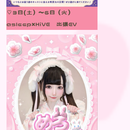
♡３日(土）～６日（火）
asleep×HiVE 出張EV