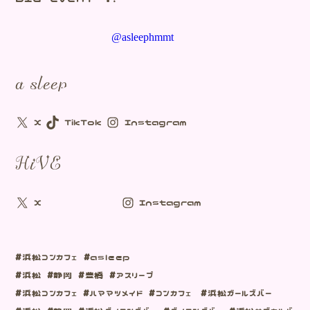
@asleephmmt
a sleep
X
TikTok
Instagram
HiVE
X
Instagram
#浜松コンカフェ #asleep
#浜松 #静岡 #豊橋 #アスリープ
#浜松コンカフェ #ハママツメイド #コンカフェ #浜松ガールズバー