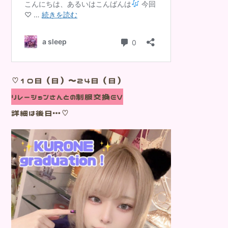
♡10日（日）～２４日（日）
リレーションさんとの制服交換EV
詳細は後日…♡