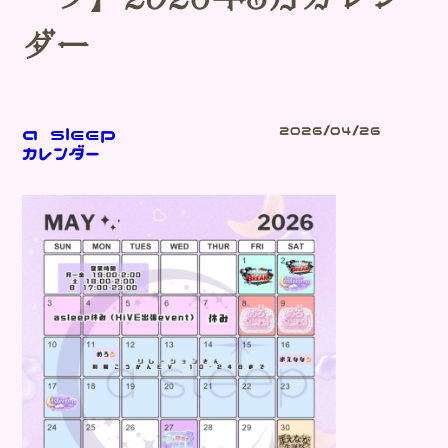
ダー
a sleep
2026/04/26
カレンダー
Blog
-ブログ-