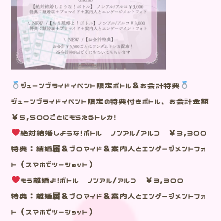
ジューンブライドイベント限定ボトル＆お会計特典
ジューンブライドイベント限定の特典付きボトル、お会計金額
￥5,500ごとにもらえるトレカ！
絶対結婚しような！ボトル ノンアル/アルコ ￥3,300
特典：結婚届＆ブロマイド＆案内人とエンゲージメントフォ
ト（スマホでツーショット）
もう離婚よ！ボトル ノンアル/アルコ ￥3,300
特典：離婚届＆ブロマイド＆案内人とエンゲージメントフォ
ト（スマホでツーショット）