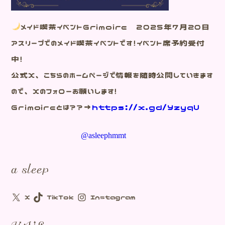
メイド喫茶イベントGrimoire 2025年7月20日
アスリープでのメイド喫茶イベントです！イベント席予約受付
中！
公式X、こちらのホームページで情報を随時公開していきます
ので、Xのフォローお願いします！
Grimoireとは？？→
https://x.gd/YzyqU
@asleephmmt
a sleep
X
TikTok
Instagram