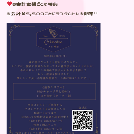
お会計金額ごとの特典
お会計￥5,500ごとにランダムトレカ配布！！