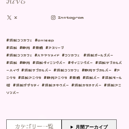
HiVE
X
Instagram
#浜松コンカフェ #asleep
#浜松 #静岡 #豊橋 #アスリープ
#浜松コンカフェ #ハママツメイド #コンカフェ #浜松ガールズバー
#浜松 #静岡 #浜松ダイニングバー #ダイニングバー #浜松サブカルバ
ーハイヴ #浜松サブカルバー #浜松コンカフェ #静岡サブカルバー #ア
ニクラ #浜松アニクラ #静岡アニクラ #豊橋 #浜松バー #浜松モール
街 #浜松ザザシティ #浜松オタクバー #浜松カラオケバー #浜松アニ
ソンバー
カテゴリー一覧
月間アーカイブ