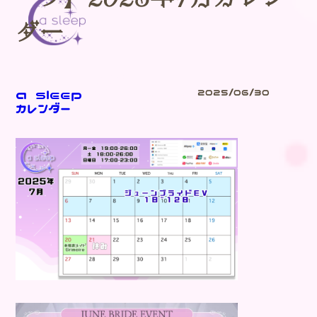
ダー
Blog
a sleep
2025/06/30
カレンダー
-ブログ-