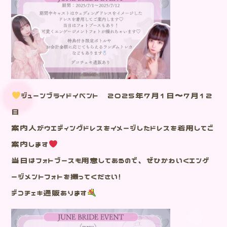
ジューンブライドイベント 2025年7月1日～7月12
日
案内人がウエディングドレスをイメージしたドレスを着用してご
案内します
当日はフォトブースも用意してあるので、ぜひかわいくエンゲ
ージメントフォトを撮ってください！
デコチェキ通販あります