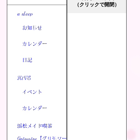
（クリックで開閉）
a sleep
お知らせ
カレンダー
日記
HiVE
イベント
カレンダー
浜松メイド喫茶
Grimoire【グリモワー