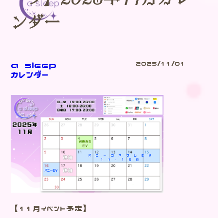
ンダー
Blog
a sleep
2025/11/01
-ブログ-
カレンダー
【11月イベント予定】