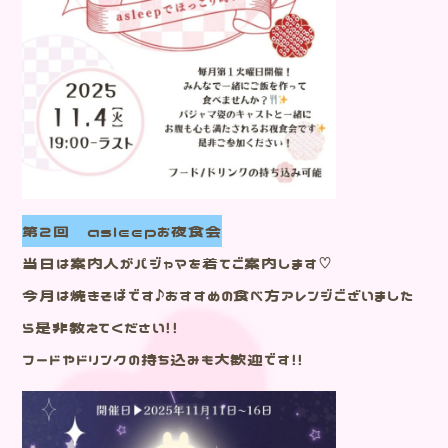
第２回 asleepお夜食会
当日は案内人がパジャマを着てご案内します♡
今月は焼きそばです♪おすすめの食べ方アレンジございました
ら是非教えてください！！
フードやドリンクの持ち込みも大歓迎です！！